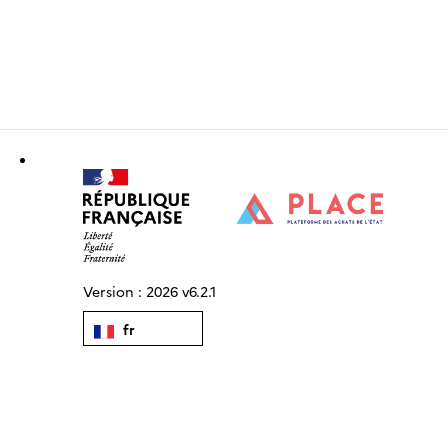
Version :
2026 v6.2.1
fr