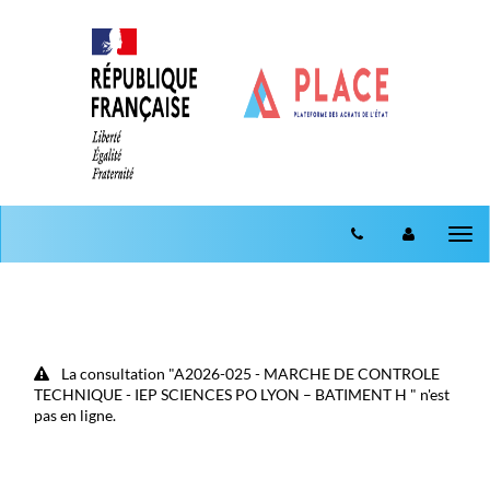
Aller au menu
Aller au contenu
Tog
nav
La consultation "A2026-025 - MARCHE DE CONTROLE
TECHNIQUE - IEP SCIENCES PO LYON – BATIMENT H " n'est
pas en ligne.