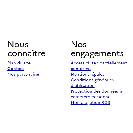
Nous
Nos
connaître
engagements
Plan du site
Accessibilité : partiellement
Contact
conforme
Nos partenaires
Mentions légales
Conditions générales
d'utilisation
Protection des données à
caractère personnel
Homologation
RGS