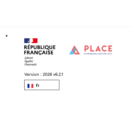
Version :
2026 v6.2.1
fr