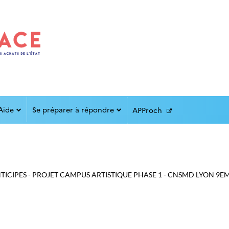
Aide
Se préparer à répondre
APProch
NTICIPES - PROJET CAMPUS ARTISTIQUE PHASE 1 - CNSMD LYON 9EME (69