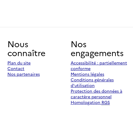
Nous
Nos
connaître
engagements
Plan du site
Accessibilité : partiellement
Contact
conforme
Nos partenaires
Mentions légales
Conditions générales
d'utilisation
Protection des données à
caractère personnel
Homologation
RGS