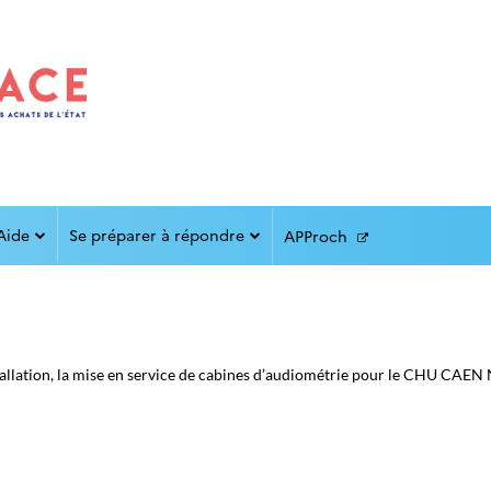
Aide
Se préparer à répondre
APProch
tallation, la mise en service de cabines d’audiométrie pour le CHU CAE