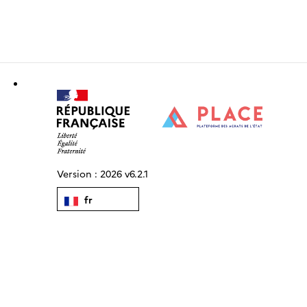
Version :
2026 v6.2.1
fr