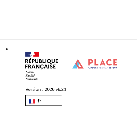
Version :
2026 v6.2.1
fr