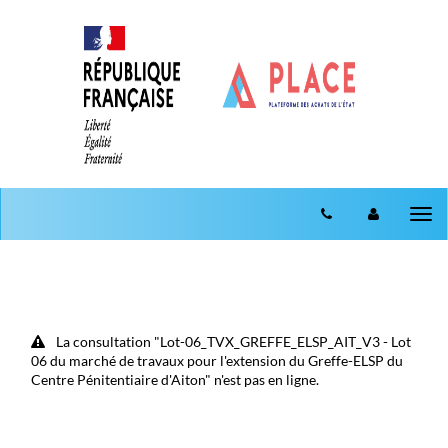
Aller au menu
Aller au contenu
Tog
nav
La consultation "Lot-06_TVX_GREFFE_ELSP_AIT_V3 - Lot
06 du marché de travaux pour l'extension du Greffe-ELSP du
Centre Pénitentiaire d'Aiton" n'est pas en ligne.