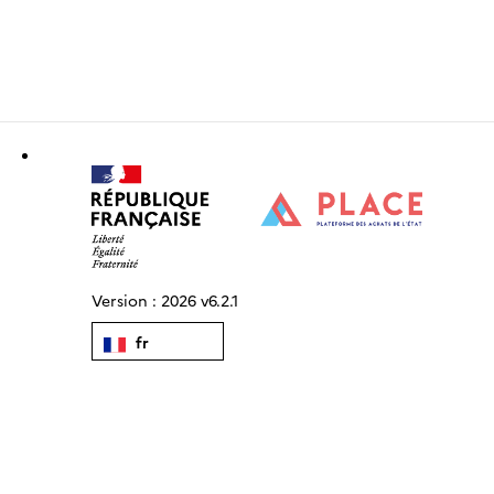
Version :
2026 v6.2.1
fr