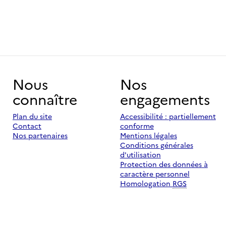
Nous
Nos
connaître
engagements
Plan du site
Accessibilité : partiellement
Contact
conforme
Nos partenaires
Mentions légales
Conditions générales
d'utilisation
Protection des données à
caractère personnel
Homologation
RGS