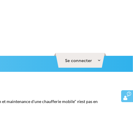
Se connecter
t maintenance d'une chaufferie mobile" n'est pas en