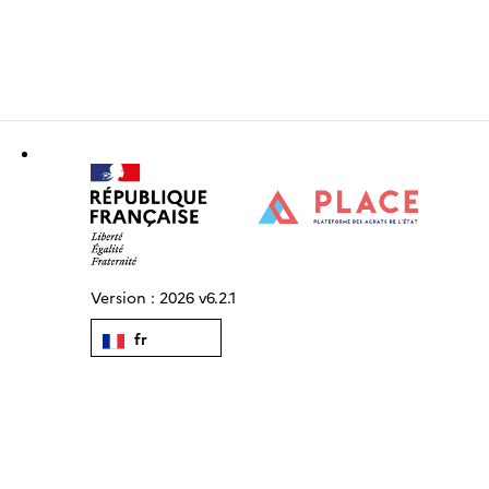
Version :
2026 v6.2.1
fr