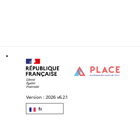
Version :
2026 v6.2.1
fr