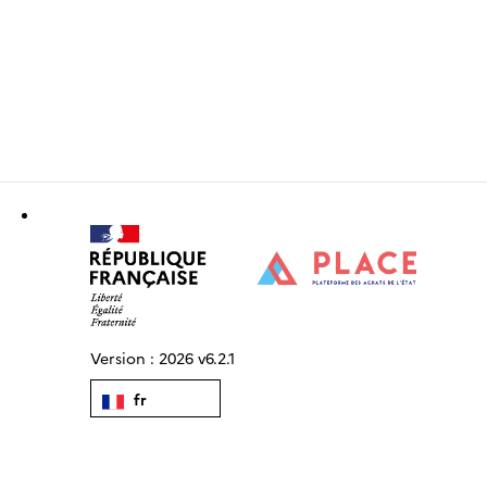
Version :
2026 v6.2.1
fr