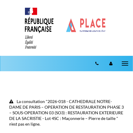
Aller au menu
Aller au contenu
Tog
nav
La consultation "2026-018 - CATHEDRALE NOTRE-
DAME DE PARIS – OPERATION DE RESTAURATION PHASE 3
– SOUS-OPERATION 03 (SO3) : RESTAURATION EXTERIEURE
DE LA SACRISTIE - Lot 4SC : Maçonnerie – Pierre de taille "
n'est pas en ligne.