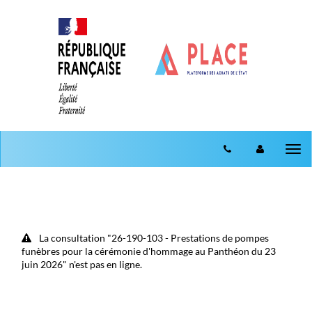
Aller au menu
Aller au contenu
Tog
nav
La consultation "26-190-103 - Prestations de pompes
funèbres pour la cérémonie d'hommage au Panthéon du 23
juin 2026" n'est pas en ligne.