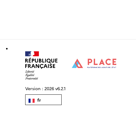
Version :
2026 v6.2.1
fr