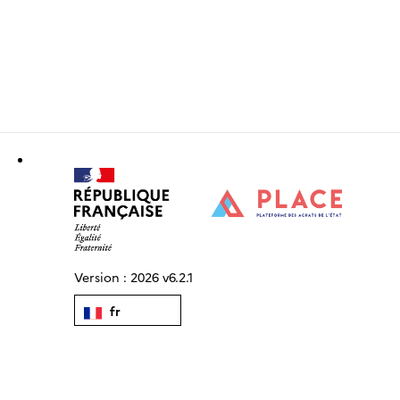
Version :
2026 v6.2.1
fr