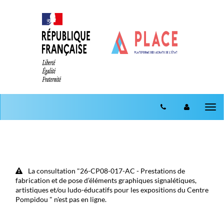
Aller au menu
Aller au contenu
Tog
nav
La consultation "26-CP08-017-AC - Prestations de
fabrication et de pose d’éléments graphiques signalétiques,
artistiques et/ou ludo-éducatifs pour les expositions du Centre
Pompidou " n'est pas en ligne.