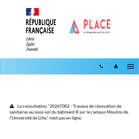
Aller au menu
Aller au contenu
Tog
nav
La consultation "2026T002 - Travaux de rénovation de
sanitaires au sous-sol du bâtiment R sur le campus Moulins de
l’Université de Lille." n'est pas en ligne.