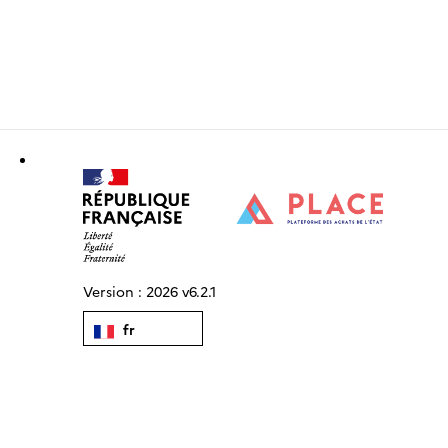
Version :
2026 v6.2.1
fr