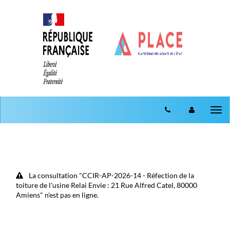
Aller au menu
Aller au contenu
Tog
nav
La consultation "CCIR-AP-2026-14 - Réfection de la
toiture de l'usine Relai Envie : 21 Rue Alfred Catel, 80000
Amiens" n'est pas en ligne.