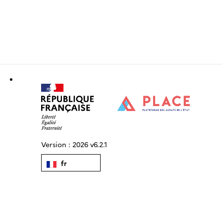
Version :
2026 v6.2.1
fr