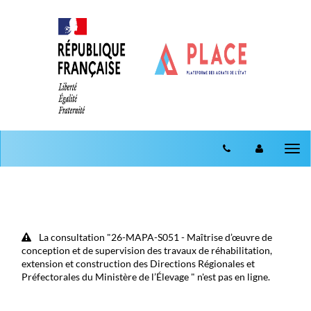
Aller au menu
Aller au contenu
Tog
nav
La consultation "26-MAPA-S051 - Maîtrise d’œuvre de
conception et de supervision des travaux de réhabilitation,
extension et construction des Directions Régionales et
Préfectorales du Ministère de l’Élevage " n'est pas en ligne.