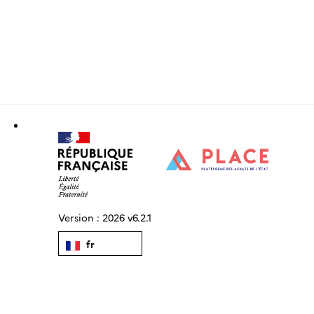
Version :
2026 v6.2.1
fr