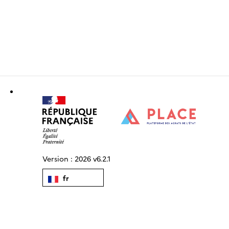
Version :
2026 v6.2.1
fr