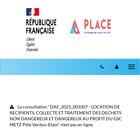
Aller au menu
Aller au contenu
Tog
nav
La consultation "DAF_2025_001007 - LOCATION DE
RECIPIENTS, COLLECTE ET TRAITEMENT DES DECHETS
NON DANGEREUX ET DANGEREUX AU PROFIT DU GSC
METZ Pôle Verdun-Etain" n'est pas en ligne.