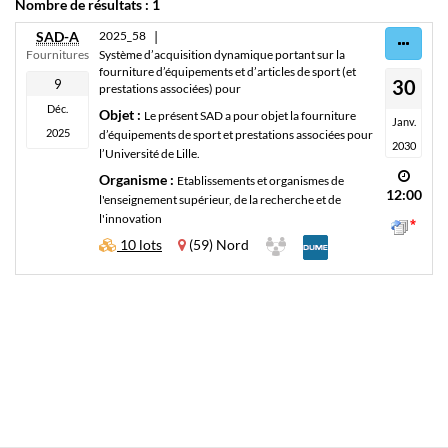
Nombre de résultats :
1
SAD-A
2025_58
|
Fournitures
Système d’acquisition dynamique portant sur la
fourniture d’équipements et d’articles de sport (et
30
9
prestations associées) pour
Déc.
Objet :
Le présent SAD a pour objet la fourniture
Janv.
2025
d’équipements de sport et prestations associées pour
2030
l’Université de Lille.
Organisme :
Etablissements et organismes de
12:00
l'enseignement supérieur, de la recherche et de
l'innovation
DUME
10 lots
(59) Nord
standard