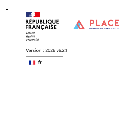
Version :
2026 v6.2.1
fr