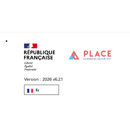
Version :
2026 v6.2.1
fr