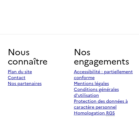
Nous
Nos
connaître
engagements
Plan du site
Accessibilité : partiellement
Contact
conforme
Nos partenaires
Mentions légales
Conditions générales
d'utilisation
Protection des données à
caractère personnel
Homologation
RGS