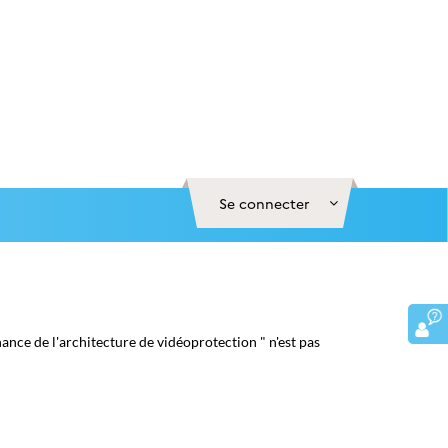
Se connecter
nce de l'architecture de vidéoprotection " n'est pas