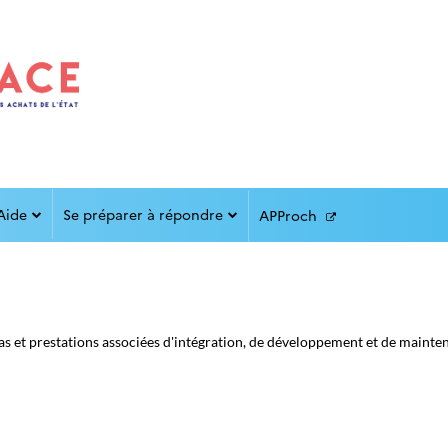
Aide
Se préparer à répondre
APProch
 et prestations associées d'intégration, de développement et de maintena