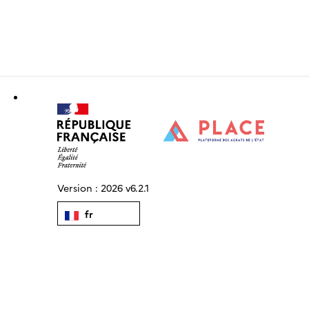
Version :
2026 v6.2.1
fr