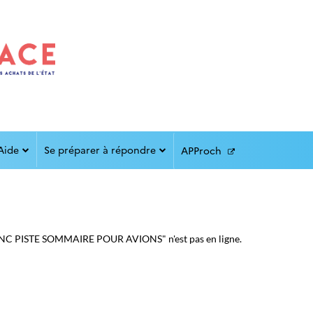
Aide
Se préparer à répondre
APProch
NC PISTE SOMMAIRE POUR AVIONS" n'est pas en ligne.