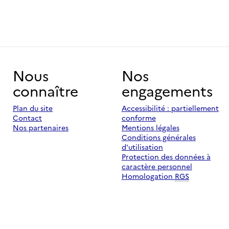
Nous
Nos
connaître
engagements
Plan du site
Accessibilité : partiellement
Contact
conforme
Nos partenaires
Mentions légales
Conditions générales
d'utilisation
Protection des données à
caractère personnel
Homologation
RGS