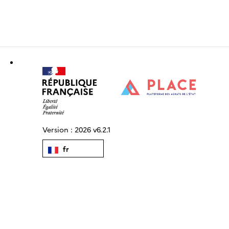
Version :
2026 v6.2.1
fr