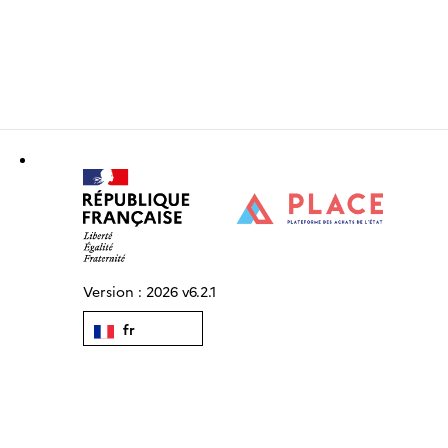
Version :
2026 v6.2.1
fr