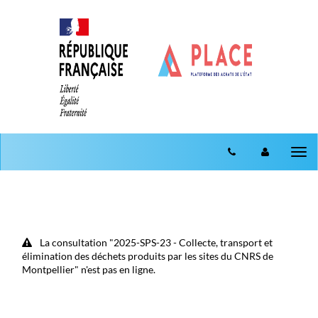
Aller au menu
Aller au contenu
Tog
nav
La consultation "2025-SPS-23 - Collecte, transport et
élimination des déchets produits par les sites du CNRS de
Montpellier" n'est pas en ligne.