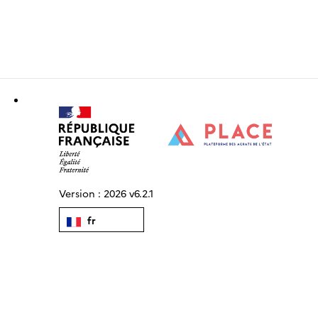
Version :
2026 v6.2.1
fr