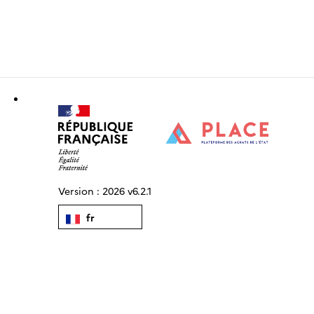
Version :
2026 v6.2.1
fr