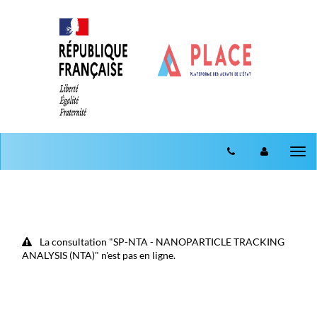
Aller au menu
Aller au contenu
Tog
nav
La consultation "SP-NTA - NANOPARTICLE TRACKING
ANALYSIS (NTA)" n'est pas en ligne.