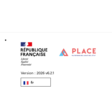
Version :
2026 v6.2.1
fr