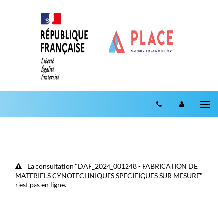
Aller au menu
Aller au contenu
Tog
nav
La consultation "DAF_2024_001248 - FABRICATION DE
MATERIELS CYNOTECHNIQUES SPECIFIQUES SUR MESURE"
n'est pas en ligne.