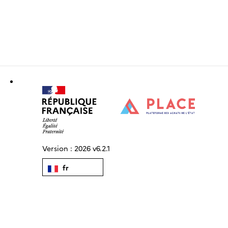
Version :
2026 v6.2.1
fr