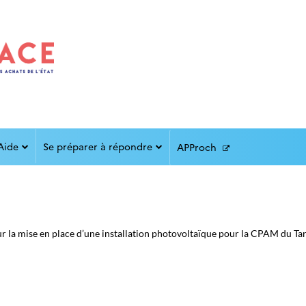
Aide
Se préparer à répondre
APProch
 la mise en place d’une installation photovoltaïque pour la CPAM du Tarn