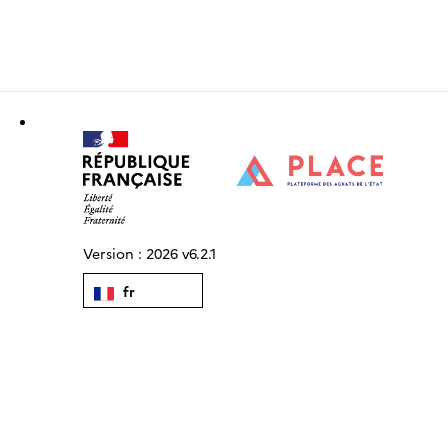
Version :
2026 v6.2.1
fr