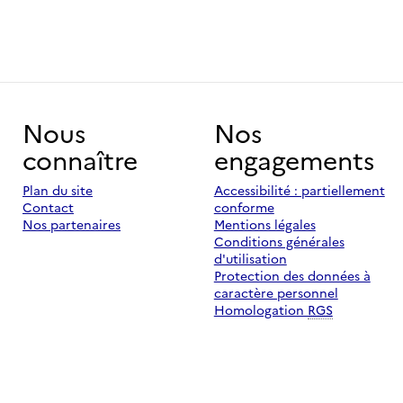
Nous
Nos
connaître
engagements
Plan du site
Accessibilité : partiellement
Contact
conforme
Nos partenaires
Mentions légales
Conditions générales
d'utilisation
Protection des données à
caractère personnel
Homologation
RGS