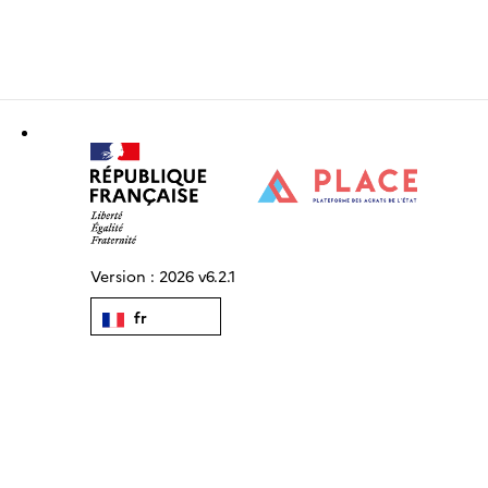
Version :
2026 v6.2.1
fr