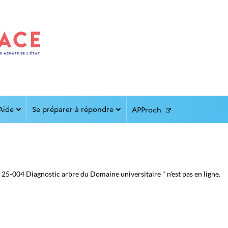
Aide
Se préparer à répondre
APProch
25-004 Diagnostic arbre du Domaine universitaire " n'est pas en ligne.