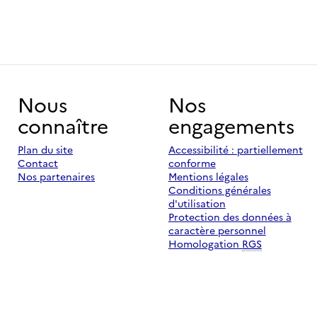
Nous
Nos
connaître
engagements
Plan du site
Accessibilité : partiellement
Contact
conforme
Nos partenaires
Mentions légales
Conditions générales
d'utilisation
Protection des données à
caractère personnel
Homologation
RGS