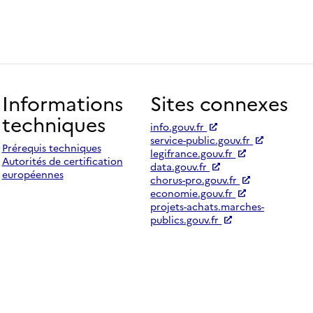
Informations
Sites connexes
techniques
info.gouv.fr
service-public.gouv.fr
Prérequis techniques
legifrance.gouv.fr
Autorités de certification
data.gouv.fr
européennes
chorus-pro.gouv.fr
economie.gouv.fr
projets-achats.marches-
publics.gouv.fr