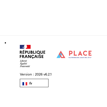
Version :
2026 v6.2.1
fr