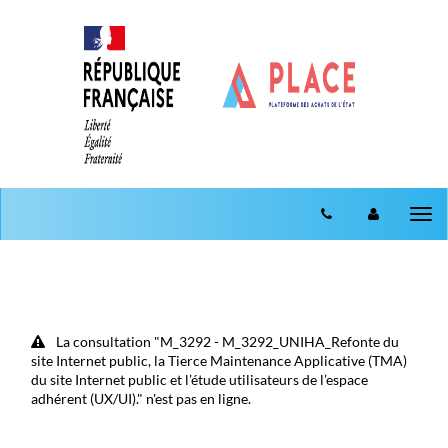
Aller au menu
Aller au contenu
Tog
nav
La consultation "M_3292 - M_3292_UNIHA_Refonte du
site Internet public, la Tierce Maintenance Applicative (TMA)
du site Internet public et l’étude utilisateurs de l’espace
adhérent (UX/UI)." n'est pas en ligne.